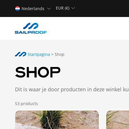
EUR (€)
Nederlands
Startpagina
>
Shop
SHOP
Dit is waar je door producten in deze winkel ku
53
products