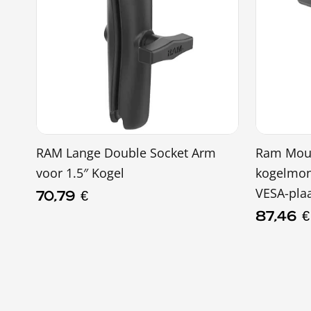
RAM Lange Double Socket Arm
Ram Mou
voor 1.5″ Kogel
kogelmo
VESA-pla
70,79
€
87,46
€