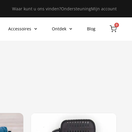
Waar kunt u ons vinden?
Ondersteuning
Mijn account
0
Accessoires
Ontdek
Blog