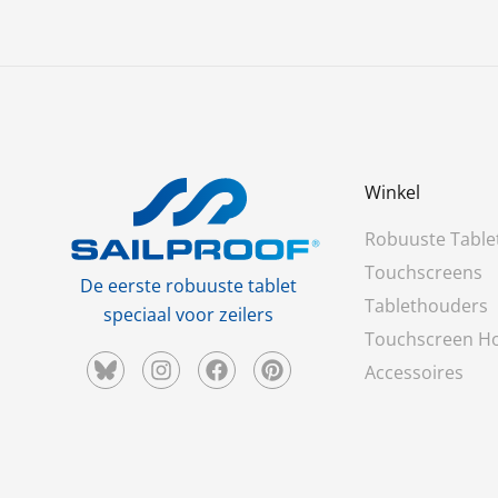
17 recensies
Winkel
Robuuste Table
Touchscreens
De eerste robuuste tablet
Tablethouders
speciaal voor zeilers
Touchscreen H
Accessoires