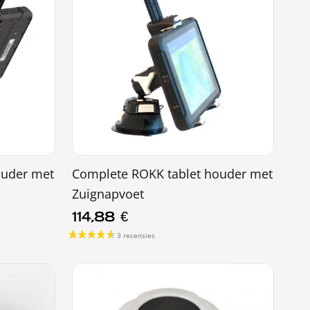
ouder met
Complete ROKK tablet houder met
Zuignapvoet
114,88
€