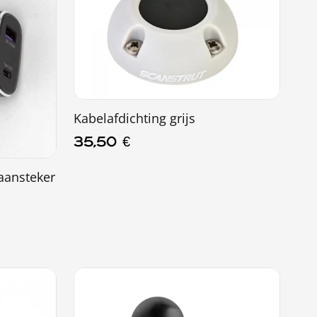
Kabelafdichting grijs
35,50
€
aansteker