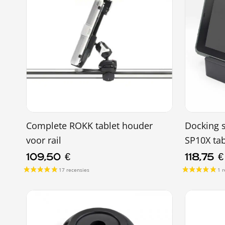
Complete ROKK tablet houder
Docking s
voor rail
SP10X tab
109,50
€
118,75
€