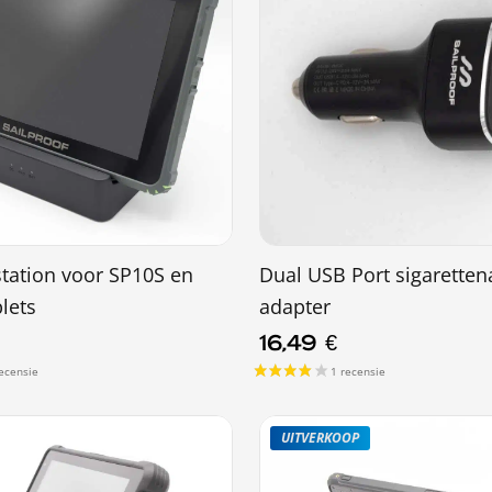
tation voor SP10S en
Dual USB Port sigaretten
lets
adapter
16,49
€
UITVERKOOP