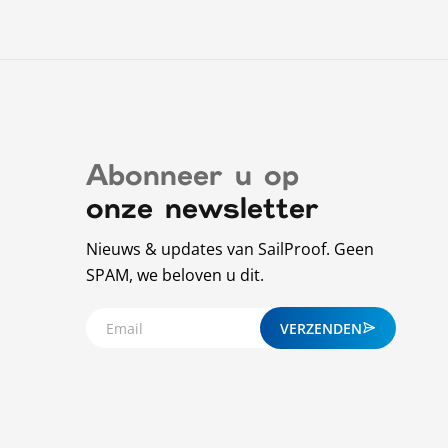
1 recensie
Abonneer u op
onze newsletter
Nieuws & updates van SailProof. Geen
SPAM, we beloven u dit.
VERZENDEN