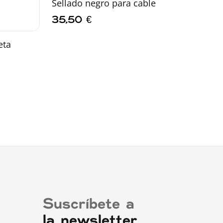
Sellado negro para cable
35,50
€
eta
Suscríbete a
la newsletter