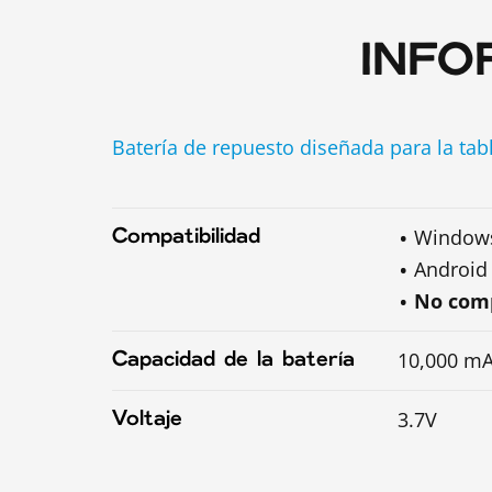
INFO
Batería de repuesto diseñada para la ta
Window
Compatibilidad
Android
No comp
10,000 m
Capacidad de la batería
3.7V
Voltaje