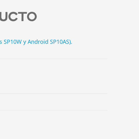
UCTO
ws SP10W y Android SP10AS).