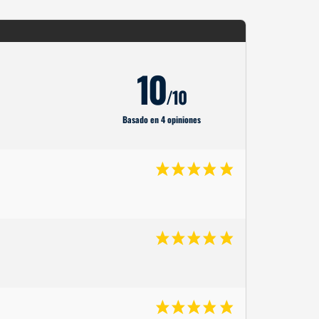
10
/10
Basado en 4 opiniones