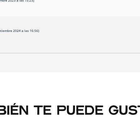
embre 2023 a las 15:23)
ptiembre 2024 a las 16:56)
IÉN TE PUEDE GUST