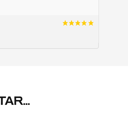
AR...