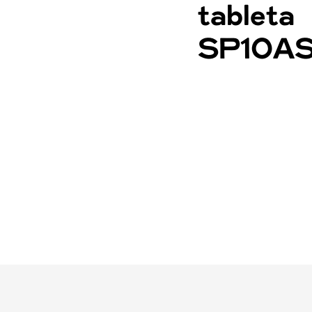
tableta
SP10A