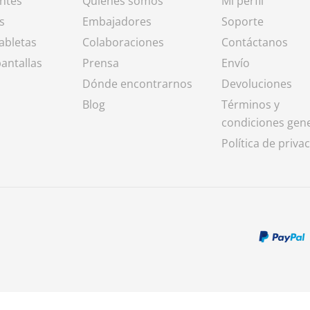
entes
Quiénes somos
Mi perfil
s
Embajadores
Soporte
abletas
Colaboraciones
Contáctanos
antallas
Prensa
Envío
Dónde encontrarnos
Devoluciones
Blog
Términos y
condiciones gen
Política de priva