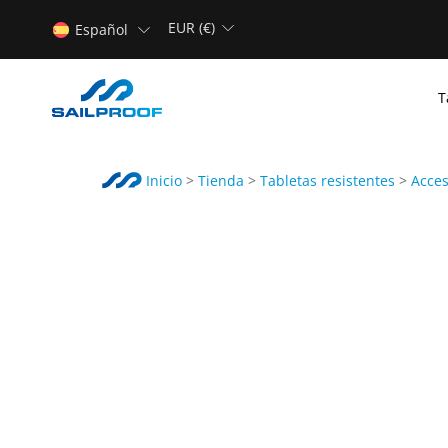
EUR (€)
Español
T
Inicio
>
Tienda
>
Tabletas resistentes
>
Acces