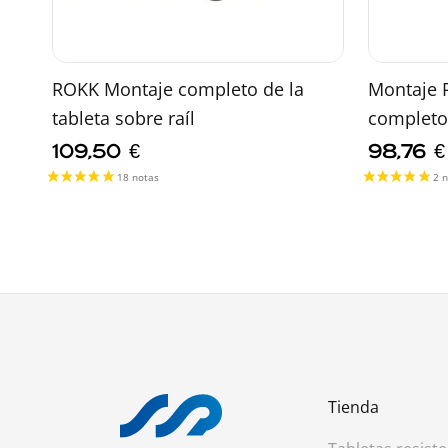
ROKK Montaje completo de la
Montaje R
tableta sobre raíl
completo 
109,50
€
98,76
€
Tienda