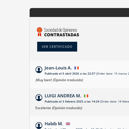
VER CERTIFICADO
Jean-Louis A.
Publicado el 5 abril 2026 a las 22:57
(Order date: 15 marzo 2
¡Muy bien!
(Opinión traducido)
LUIGI ANDREA M.
Publicado el 3 febrero 2025 a las 14:24
(Order date: 18 febr
Excelente
(Opinión traducido)
Habib M.