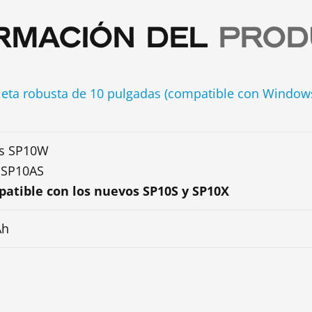
RMACIÓN DEL
PROD
bleta robusta de 10 pulgadas (compatible con Windo
s SP10W
 SP10AS
atible con los nuevos SP10S y SP10X
Ah