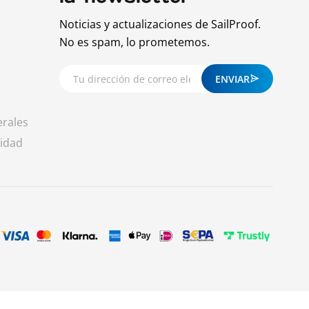
Noticias y actualizaciones de SailProof.
No es spam, lo prometemos.
ENVIAR
erales
cidad