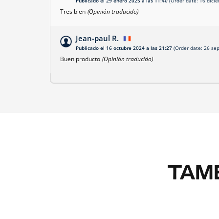
Publicado el 29 enero 2025 a las 11:40
(Order date: 16 dici
Tres bien
(Opinión traducido)
Jean-paul R.
Publicado el 16 octubre 2024 a las 21:27
(Order date: 26 se
Buen producto
(Opinión traducido)
TAMB