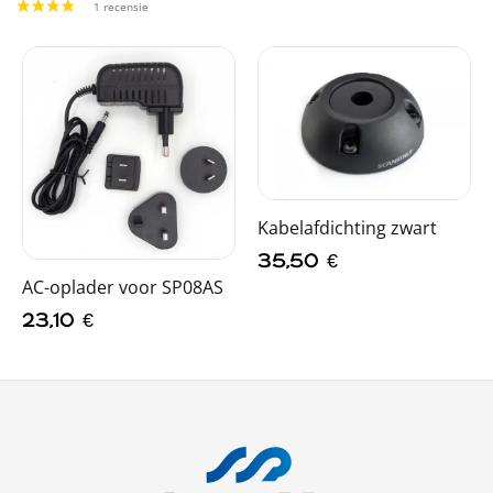
Kabelafdichting zwart
35,50
€
AC-oplader voor SP08AS
23,10
€