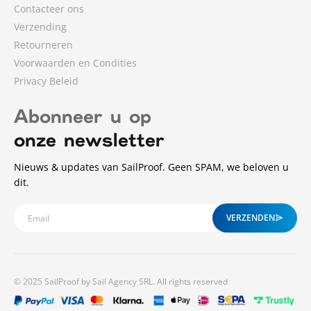
Contacteer ons
Verzending
Retourneren
Voorwaarden en Condities
Privacy Beleid
Abonneer u op
onze newsletter
Nieuws & updates van SailProof. Geen SPAM, we beloven u
dit.
VERZENDEN
© 2025 SailProof by Sail Agency SRL. All rights reserved