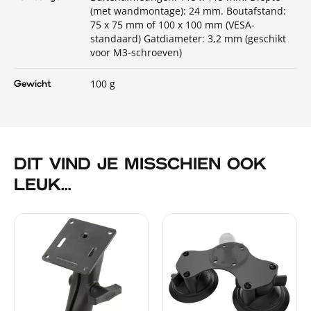
(met wandmontage): 24 mm. Boutafstand:
75 x 75 mm of 100 x 100 mm (VESA-
standaard) Gatdiameter: 3,2 mm (geschikt
voor M3-schroeven)
100 g
Gewicht
DIT VIND JE MISSCHIEN OOK
LEUK...