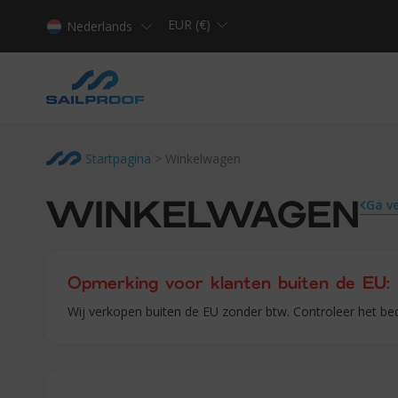
EUR (€)
Nederlands
Startpagina
>
Winkelwagen
Ga v
WINKELWAGEN
Opmerking voor klanten buiten de EU:
Wij verkopen buiten de EU zonder btw. Controleer het bed