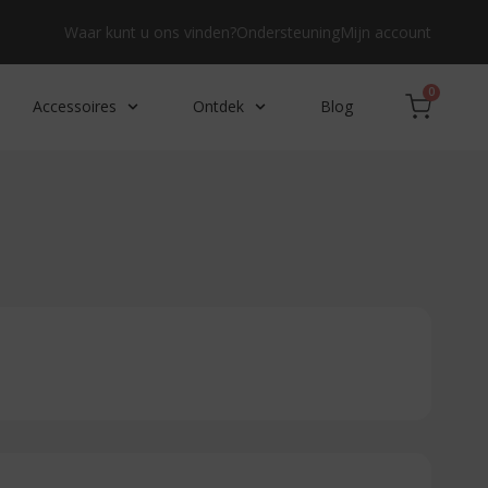
Waar kunt u ons vinden?
Ondersteuning
Mijn account
0
Accessoires
Ontdek
Blog