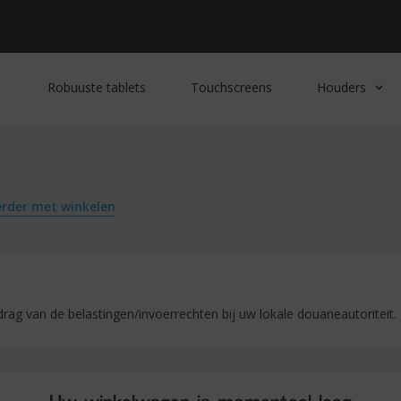
Robuuste tablets
Touchscreens
Houders
erder met winkelen
rag van de belastingen/invoerrechten bij uw lokale douaneautoriteit.