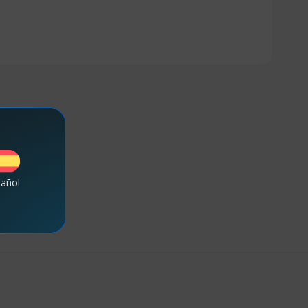
pañol