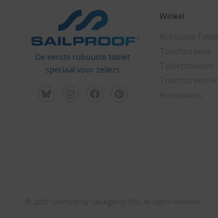
Winkel
Robuuste Table
Touchscreens
De eerste robuuste tablet
Tablethouders
speciaal voor zeilers
Touchscreen H
Accessoires
© 2025 SailProof by Sail Agency SRL. All rights reserved