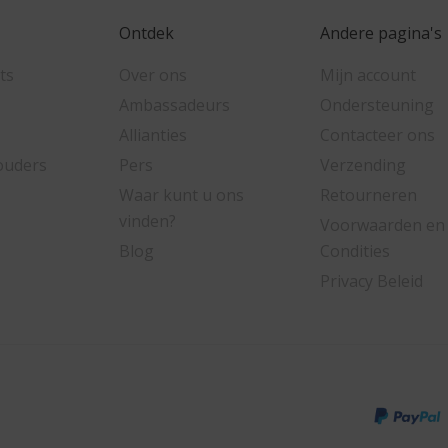
Ontdek
Andere pagina's
ts
Over ons
Mijn account
Ambassadeurs
Ondersteuning
Allianties
Contacteer ons
ouders
Pers
Verzending
Waar kunt u ons
Retourneren
vinden?
Voorwaarden en
Blog
Condities
Privacy Beleid