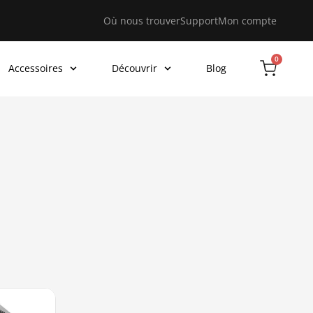
Où nous trouver
Support
Mon compte
0
Accessoires
Découvrir
Blog