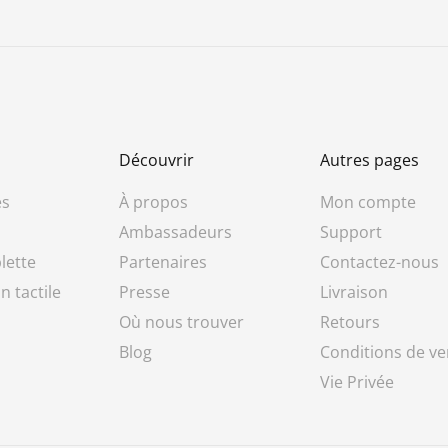
Découvrir
Autres pages
es
À propos
Mon compte
Ambassadeurs
Support
lette
Partenaires
Contactez-nous
n tactile
Presse
Livraison
Où nous trouver
Retours
Blog
Conditions de ve
Vie Privée
1 avis