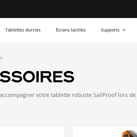
Tablettes durcies
Écrans tactiles
Supports
es
SSOIRES
accompagner votre tablette robuste SailProof lors de