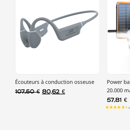
Écouteurs à conduction osseuse
Power ba
20.000 m
107,50
€
80,62
€
57,81
€