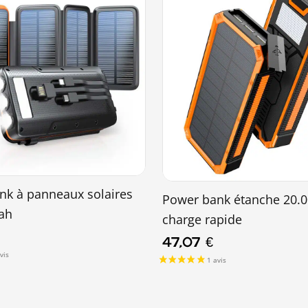
nk à panneaux solaires
Power bank étanche 20.
ah
charge rapide
47,07
€