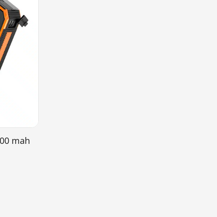
000 mah