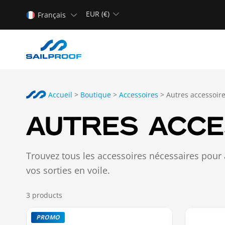
EUR (€)
Français
Accueil
>
Boutique
>
Accessoires
>
Autres accessoir
AUTRES ACCE
Trouvez tous les accessoires nécessaires pour 
vos sorties en voile.
3
products
PROMO