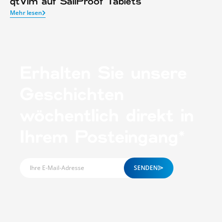
qtVlm auf SailProof Tablets
Mehr lesen
Erhalten Sie unsere
Geschichten
wöchentlich direkt in
Ihrem Posteingang*
SENDEN