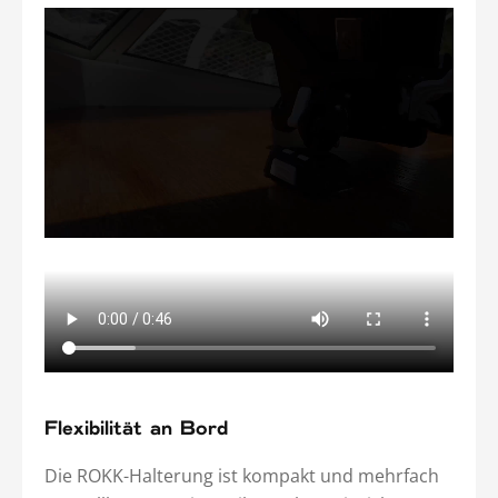
Flexibilität an Bord
Die ROKK-Halterung ist kompakt und mehrfach