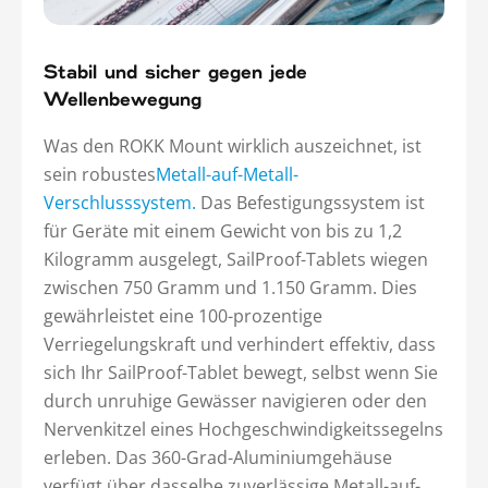
Stabil und sicher gegen jede
Wellenbewegung
Was den ROKK Mount wirklich auszeichnet, ist
sein robustes
Metall-auf-Metall-
Verschlusssystem.
Das Befestigungssystem ist
für Geräte mit einem Gewicht von bis zu 1,2
Kilogramm ausgelegt, SailProof-Tablets wiegen
zwischen 750 Gramm und 1.150 Gramm. Dies
gewährleistet eine 100-prozentige
Verriegelungskraft und verhindert effektiv, dass
sich Ihr SailProof-Tablet bewegt, selbst wenn Sie
durch unruhige Gewässer navigieren oder den
Nervenkitzel eines Hochgeschwindigkeitssegelns
erleben. Das 360-Grad-Aluminiumgehäuse
verfügt über dasselbe zuverlässige Metall-auf-