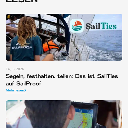
14 Juli 2026
Segeln, festhalten, teilen: Das ist SailTies
auf SailProof
Mehr lesen