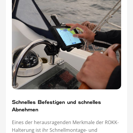
Schnelles Befestigen und schnelles
Abnehmen
Eines der herausragenden Merkmale der ROKK-
Halterung ist ihr Schnellmontage- und