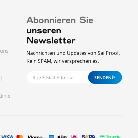
Abonnieren Sie
unseren
Newsletter
 uns
Nachrichten und Updates von SailProof.
Kein SPAM, wir versprechen es.
SENDEN
d
linie