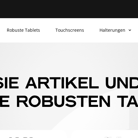
Robuste Tablets
Touchscreens
Halterungen
IE ARTIKEL UN
E ROBUSTEN TA