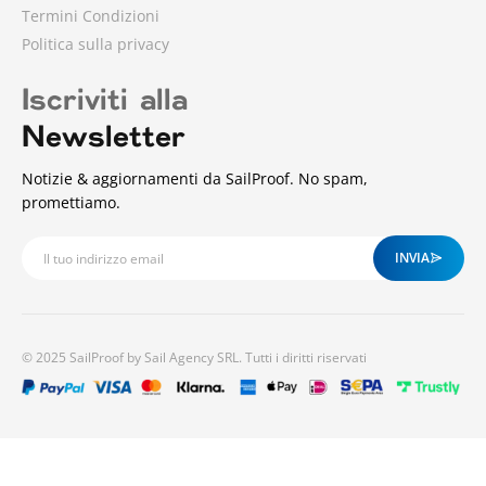
Termini Condizioni
Politica sulla privacy
Iscriviti alla
Newsletter
Notizie & aggiornamenti da SailProof. No spam,
promettiamo.
INVIA
© 2025 SailProof by Sail Agency SRL. Tutti i diritti riservati