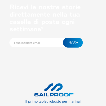
Ricevi le nostre storie
direttamente nella tua
casella di posta ogni
settimana*
INVIA
Il primo tablet robusto per marinai