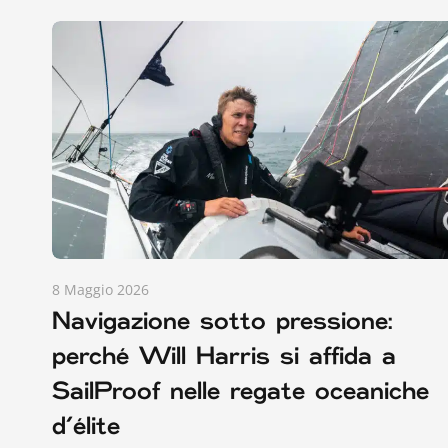
8 Maggio 2026
Navigazione sotto pressione:
perché Will Harris si affida a
SailProof nelle regate oceaniche
d’élite