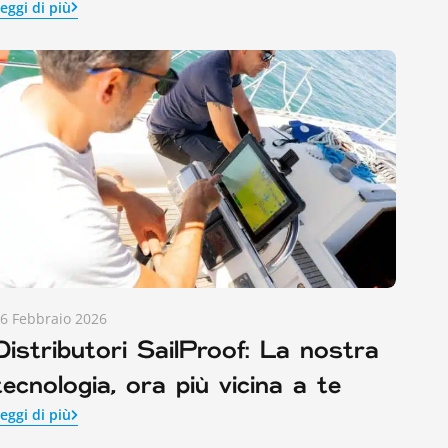
eggi di più
6 Febbraio 2026
Distributori SailProof: La nostra
tecnologia, ora più vicina a te
eggi di più