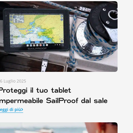
6 Luglio 2025
Proteggi il tuo tablet
impermeabile SailProof dal sale
eggi di più