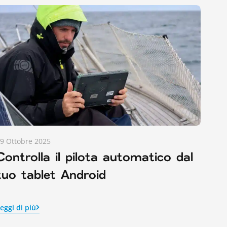
9 Ottobre 2025
Controlla il pilota automatico dal
tuo tablet Android
eggi di più