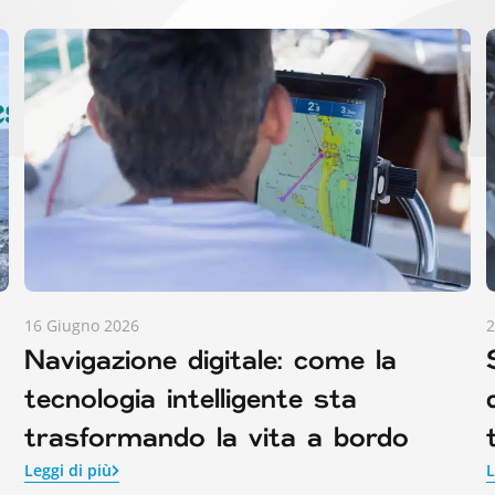
16 Giugno 2026
2
Navigazione digitale: come la
tecnologia intelligente sta
trasformando la vita a bordo
Leggi di più
L