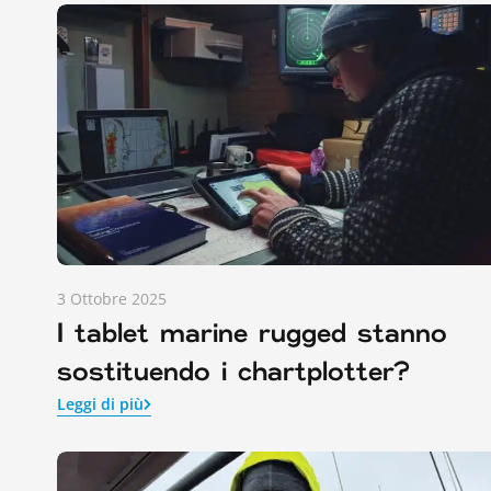
3 Ottobre 2025
I tablet marine rugged stanno
sostituendo i chartplotter?
Leggi di più