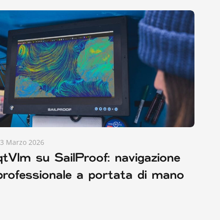
3 Marzo 2026
qtVlm su SailProof: navigazione
professionale a portata di mano