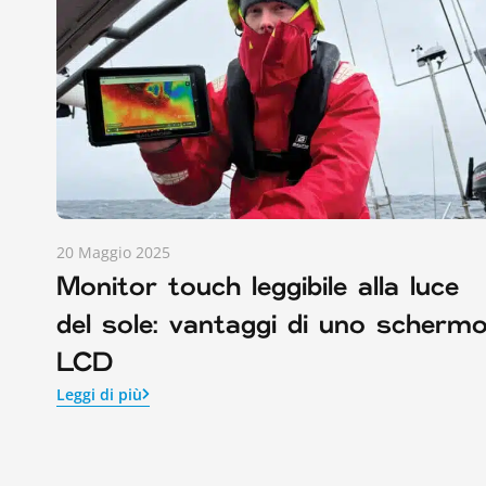
20 Maggio 2025
Monitor touch leggibile alla luce
del sole: vantaggi di uno scherm
LCD
Leggi di più