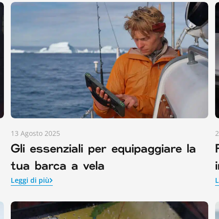
13 Agosto 2025
2
Gli essenziali per equipaggiare la
tua barca a vela
Leggi di più
L