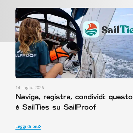
14 Luglio 2026
Naviga, registra, condividi: questo
è SailTies su SailProof
Leggi di più