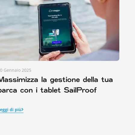
0 Gennaio 2025
Massimizza la gestione della tua
barca con i tablet SailProof
eggi di più