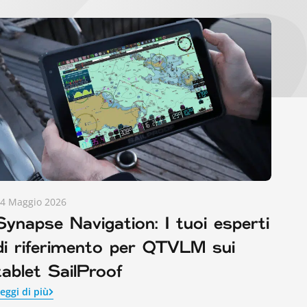
4 Maggio 2026
Synapse Navigation: I tuoi esperti
di riferimento per QTVLM sui
tablet SailProof
eggi di più