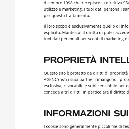
dicembre 1998 che recepisce la direttiva 95/4
utilizzo e marketing. I tuoi dati personali sa
per questo trattamento.
Il loro scopo è esclusivamente quello di info
esplicito. Manterrai il diritto di poter acced
tuoi dati personali per scopi di marketing di
PROPRIETÀ INTEL
Questo sito è protetto da diritti di propriet
AGENCY e/o i suoi partner rimangono i proprie
esclusiva, revocabile e sublicenziabile per q
concede altri diritti, in particolare il dirit
INFORMAZIONI SU
I cookie sono generalmente piccoli file di t