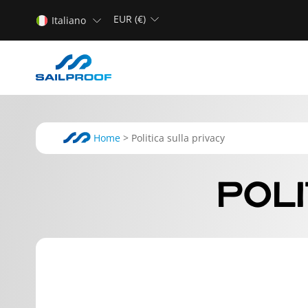
EUR (€)
Italiano
Home
>
Politica sulla privacy
POLI