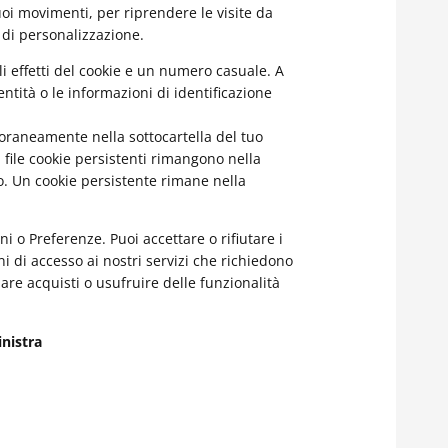
tuoi movimenti, per riprendere le visite da
à di personalizzazione.
li effetti del cookie e un numero casuale. A
ntità o le informazioni di identificazione
mporaneamente nella sottocartella del tuo
i file cookie persistenti rimangono nella
ico. Un cookie persistente rimane nella
i o Preferenze. Puoi accettare o rifiutare i
ni di accesso ai nostri servizi che richiedono
tuare acquisti o usufruire delle funzionalità
inistra