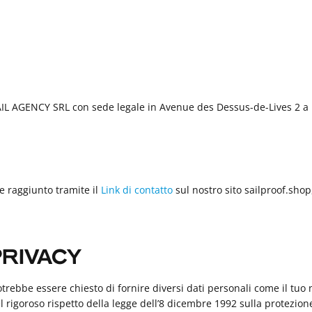
SAIL AGENCY SRL con sede legale in Avenue des Dessus-de-Lives 2 a
re raggiunto tramite il
Link di contatto
sul nostro sito sailproof.shop
PRIVACY
potrebbe essere chiesto di fornire diversi dati personali come il tuo 
 rigoroso rispetto della legge dell’8 dicembre 1992 sulla protezione