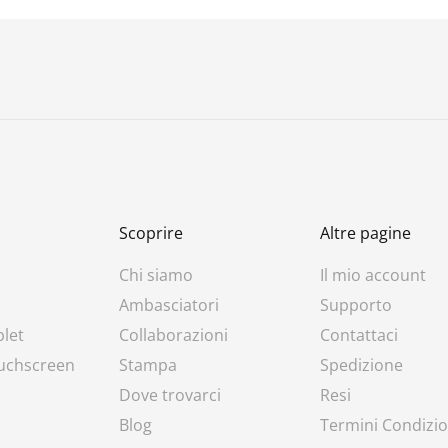
Scoprire
Altre pagine
Chi siamo
Il mio account
Ambasciatori
Supporto
blet
Collaborazioni
Contattaci
ouchscreen
Stampa
Spedizione
Dove trovarci
Resi
Blog
Termini Condizio