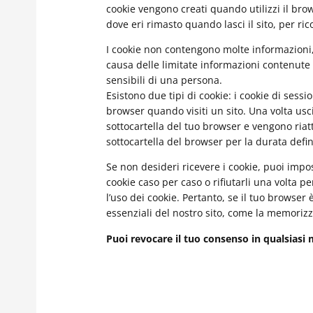
cookie vengono creati quando utilizzi il brow
dove eri rimasto quando lasci il sito, per ri
I cookie non contengono molte informazioni, a
causa delle limitate informazioni contenute n
sensibili di una persona.
Esistono due tipi di cookie: i cookie di sess
browser quando visiti un sito. Una volta uscit
sottocartella del tuo browser e vengono riatt
sottocartella del browser per la durata defini
Se non desideri ricevere i cookie, puoi impos
cookie caso per caso o rifiutarli una volta p
l’uso dei cookie. Pertanto, se il tuo browser 
essenziali del nostro sito, come la memorizza
Puoi revocare il tuo consenso in qualsiasi 