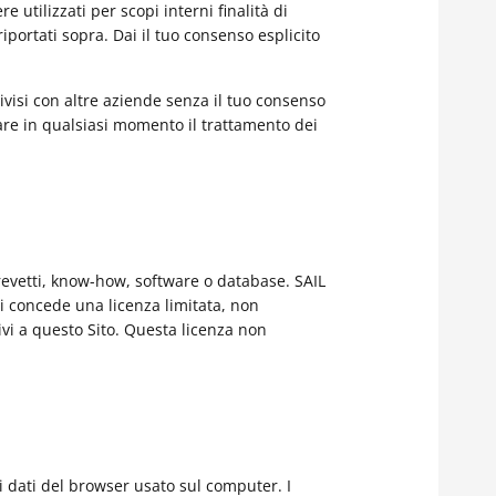
 utilizzati per scopi interni finalità di
riportati sopra. Dai il tuo consenso esplicito
ivisi con altre aziende senza il tuo consenso
ttare in qualsiasi momento il trattamento dei
 brevetti, know-how, software o database. SAIL
ti concede una licenza limitata, non
ivi a questo Sito. Questa licenza non
i dati del browser usato sul computer. I