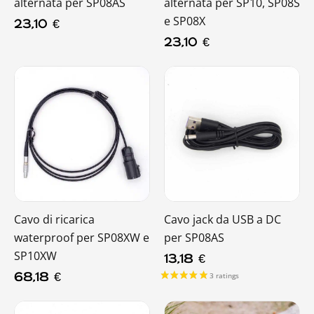
alternata per SP08AS
alternata per SP10, SP08S
e SP08X
23,10
€
23,10
€
Cavo di ricarica
Cavo jack da USB a DC
waterproof per SP08XW e
per SP08AS
SP10XW
13,18
€
68,18
€
5 ratings