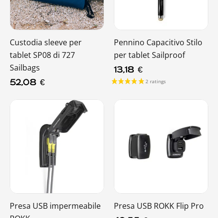
Custodia sleeve per
Pennino Capacitivo Stilo
tablet SP08 di 727
per tablet Sailproof
Sailbags
13,18
€
52,08
€
Presa USB impermeabile
Presa USB ROKK Flip Pro