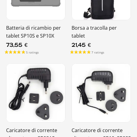
Batteria di ricambio per
Borsa a tracolla per
tablet SP10S e SP10X
tablet
73,55
€
21,45
€
1 rating
Caricatore di corrente
Caricatore di corrente