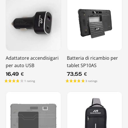
Adattatore accendisigari
Batteria di ricambio per
per auto USB
tablet SP10AS
16,49
€
73,55
€