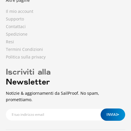
Altre pagine
Il mio account
Supporto
Contattaci
Spedizione
Resi
Termini Condizioni
Politica sulla privacy
Iscriviti alla
Newsletter
Notizie & aggiornamenti da SailProof. No spam,
promettiamo.
INVIA