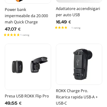
Adattatore accendisigari
Power bank
per auto USB
impermeabile da 20.000
mah Quick Charge
16,49
€
47,07
€
ROKK Charge Pro.
Presa USB ROKK Flip Pro
Ricarica rapida USB-A +
USB-C
49,55
€