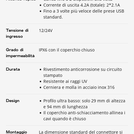
Corrente di uscita 4.2A (totale): 2*2.1A
Fino a 3 volte più veloce delle prese USB
standard.
12/24V
Tensione di
ingresso
IPX6 con il coperchio chiuso
Grado di
impermeabilità
Rivestimento anticorrosione su circuito
Durata
stampato
Resistente ai raggi UV
Cerniera e molla in acciaio inox 316
Profilo ultra basso: solo 29 mm di altezza
Design
e 94 mm di lunghezza
Il coperchio anti-schiacciamento allinea i
cavi quando è chiuso
La dimensione standard del connettore si
Montaggio