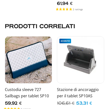
61,94
€
PRODOTTI CORRELATI
SCONTO
Custodia sleeve 727
Stazione di ancoraggio
Sailbags per tablet SP10
per il tablet SP10AS
59,92
€
106,61
€
53,31
€