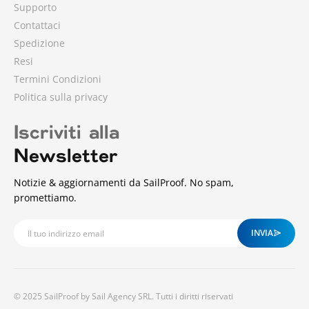
Supporto
Contattaci
Spedizione
Resi
Termini Condizioni
Politica sulla privacy
Iscriviti alla
Newsletter
Notizie & aggiornamenti da SailProof. No spam,
promettiamo.
INVIA
© 2025 SailProof by Sail Agency SRL. Tutti i diritti riservati