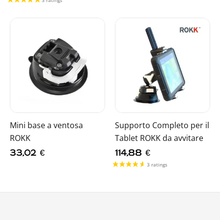
Mini base a ventosa
Supporto Completo per il
ROKK
Tablet ROKK da avvitare
33,02
€
114,88
€