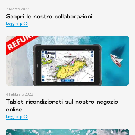
3 Marzo 2022
Scopri le nostre collaborazioni!
Leggi di più
4 Febbraio 2022
Tablet ricondizionati sul nostro negozio
online
Leggi di più