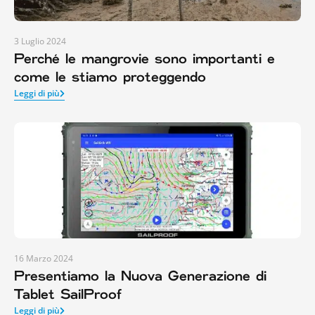
3 Luglio 2024
Perché le mangrovie sono importanti e
come le stiamo proteggendo
Leggi di più
16 Marzo 2024
Presentiamo la Nuova Generazione di
Tablet SailProof
Leggi di più