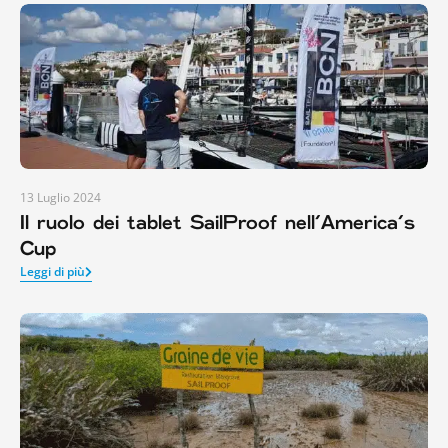
13 Luglio 2024
Il ruolo dei tablet SailProof nell’America’s
Cup
Leggi di più