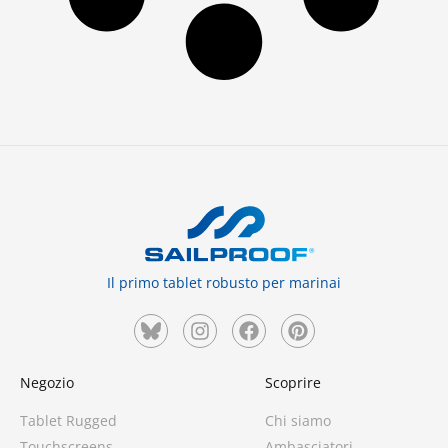
Il primo tablet robusto per marinai
Negozio
Scoprire
Tablet Rugged
Chi siamo
Touchscreens
Ambasciatori