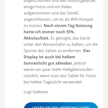
angeschlossen und den Sound getestet,
einige Fotos und ein Video
aufgenommen und das Sim4G
angeschlossen, um es als Wifi-Hotspot
zu nutzen.
Nach einem Tag Nutzung
hatte ich immer noch 55%
Akkulaufzeit.
Es genügte, das Gerät
unter den Wasserhahn zu halten, um die
Spuren des Salzes zu entfernen.
Das
Display ist auch bei hellem
Sonnenlicht gut ablesbar
, jedoch
wären ein paar mehr Helligkeitsstufen
nützlich, wenn man das Tablet für Fotos
bei hellem Tageslicht verwendet.
Luigi Gallerani
LESSEN SIE DEN URSPRÜNGLICHEN