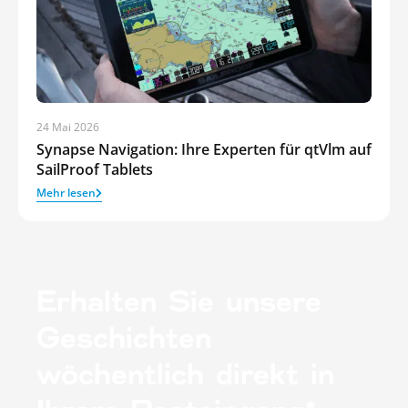
24 Mai 2026
Synapse Navigation: Ihre Experten für qtVlm auf
SailProof Tablets
Mehr lesen
Erhalten Sie unsere
Geschichten
wöchentlich direkt in