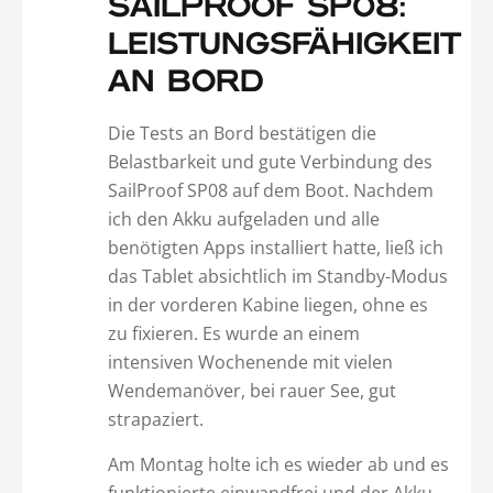
SAILPROOF SP08:
LEISTUNGSFÄHIGKEIT
AN BORD
Die Tests an Bord bestätigen die
Belastbarkeit und gute Verbindung des
SailProof SP08 auf dem Boot. Nachdem
ich den Akku aufgeladen und alle
benötigten Apps installiert hatte, ließ ich
das Tablet absichtlich im Standby-Modus
in der vorderen Kabine liegen, ohne es
zu fixieren. Es wurde an einem
intensiven Wochenende mit vielen
Wendemanöver, bei rauer See, gut
strapaziert.
Am Montag holte ich es wieder ab und es
funktionierte einwandfrei und der Akku