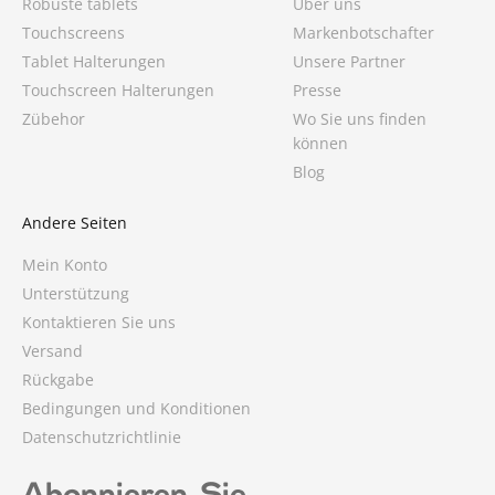
Robuste tablets
Über uns
Touchscreens
Markenbotschafter
Tablet Halterungen
Unsere Partner
Touchscreen Halterungen
Presse
Zübehor
Wo Sie uns finden
können
Blog
Andere Seiten
Mein Konto
Unterstützung
Kontaktieren Sie uns
Versand
Rückgabe
Bedingungen und Konditionen
Datenschutzrichtlinie