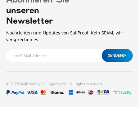
Abonnieren Sie
unseren
Newsletter
Nachrichten und Updates von SailProof. Kein SPAM, wir
versprechen es.
SENDEN
© 2025 SailProof by Sail Agency SRL. All rights reserved