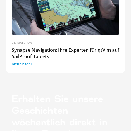
24 Mai 2026
Synapse Navigation: Ihre Experten für qtVlm auf
SailProof Tablets
Mehr lesen
Erhalten Sie unsere
Geschichten
wöchentlich direkt in