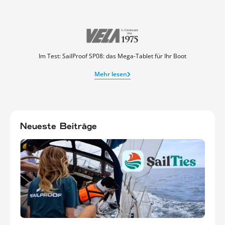
Im Test: SailProof SP08: das Mega-Tablet für Ihr Boot
Mehr lesen
Neueste Beiträge