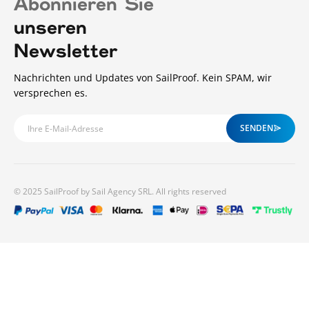
Abonnieren Sie
unseren
Newsletter
Nachrichten und Updates von SailProof. Kein SPAM, wir
versprechen es.
SENDEN
© 2025 SailProof by Sail Agency SRL. All rights reserved