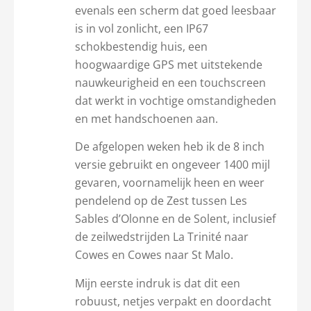
evenals een scherm dat goed leesbaar
is in vol zonlicht, een IP67
schokbestendig huis, een
hoogwaardige GPS met uitstekende
nauwkeurigheid en een touchscreen
dat werkt in vochtige omstandigheden
en met handschoenen aan.
De afgelopen weken heb ik de 8 inch
versie gebruikt en ongeveer 1400 mijl
gevaren, voornamelijk heen en weer
pendelend op de Zest tussen Les
Sables d’Olonne en de Solent, inclusief
de zeilwedstrijden La Trinité naar
Cowes en Cowes naar St Malo.
Mijn eerste indruk is dat dit een
robuust, netjes verpakt en doordacht