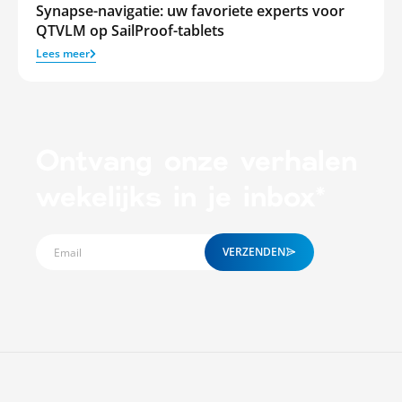
Synapse-navigatie: uw favoriete experts voor
QTVLM op SailProof-tablets
Lees meer
Ontvang onze verhalen
wekelijks in je inbox*
VERZENDEN