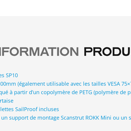
NFORMATION
PRODU
es SP10
x200mm (également utilisable avec les tailles VESA 7
iqué à partir d’un copolymère de PETG (polymère de po
rtaise
ttes SailProof incluses
à un support de montage Scanstrut ROKK Mini ou un 