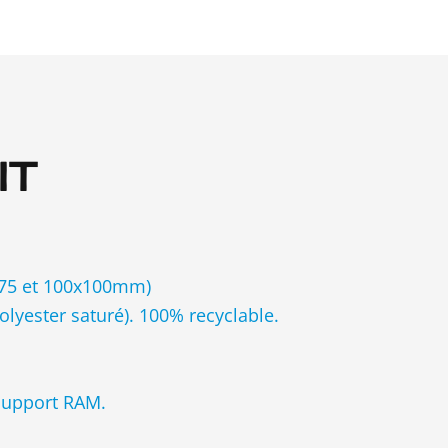
IT
5×75 et 100x100mm)
lyester saturé). 100% recyclable.
support RAM.