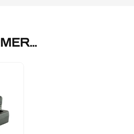
ER...