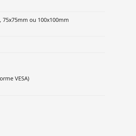
0mm, 75x75mm ou 100x100mm
orme VESA)