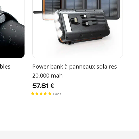
bles
Power bank à panneaux solaires
20.000 mah
57,81
€