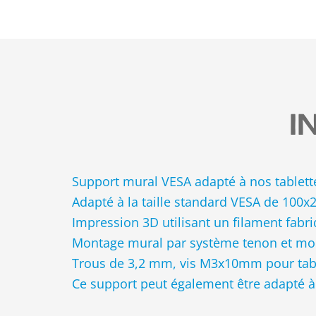
I
Support mural VESA adapté à nos tablett
Adapté à la taille standard VESA de 100
Impression 3D utilisant un filament fabr
Montage mural par système tenon et mo
Trous de 3,2 mm, vis M3x10mm pour table
Ce support peut également être adapté 