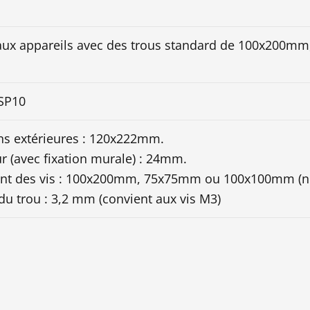
aux appareils avec des trous standard de 100x20
 SP10
s extérieures : 120x222mm.
r (avec fixation murale) : 24mm.
nt des vis : 100x200mm, 75x75mm ou 100x100mm (n
du trou : 3,2 mm (convient aux vis M3)