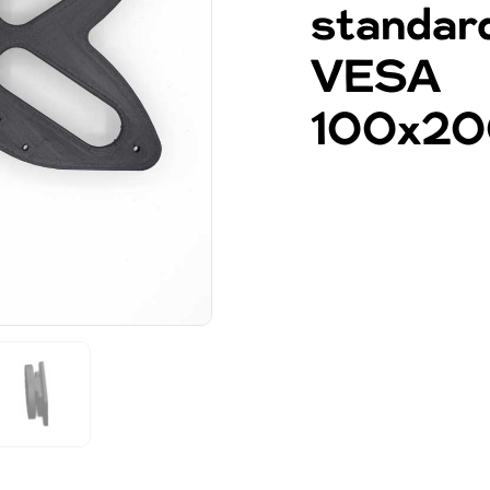
standar
VESA
100x2