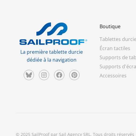
Boutique
Tablettes durci
Écran tactiles
La première tablette durcie
Supports de tab
dédiée à la navigation
Supports d'écra
Accessoires
© 2025 SailProof par Sail Agency SRL. Tous droits réservés