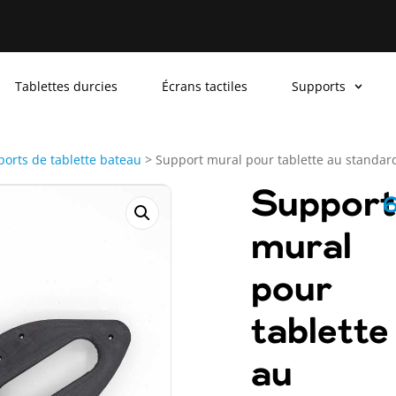
Tablettes durcies
Écrans tactiles
Supports
orts de tablette bateau
>
Support mural pour tablette au stand
Support
mural
pour
tablette
au