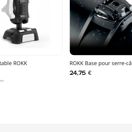
stable ROKK
ROKK Base pour serre-câ
24,75
€