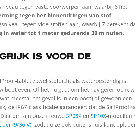
sniveau tegen vaste voorwerpen aan, waarbij 6 het
erming tegen het binnendringen van stof.
sniveau tegen vloeistoffen aan, waarbij 7 betekent da
 in water tot 1 meter gedurende 30 minuten.
RIJK IS VOOR DE
ilProof-tablet zowel stofdicht als waterbestendig is,
uw bootleven. Of het nu gaat om het navigeren op ru
wat meestal het geval is in een boot) of gewoon een
k, de IP67-classificatie garandeert dat de SailProof-t
 Daarom zijn onze nieuwe
SP08X
en
SP10X
-modellen 
ader (9/36 V)
, zodat u ze ook buitenshuis kunt oplade