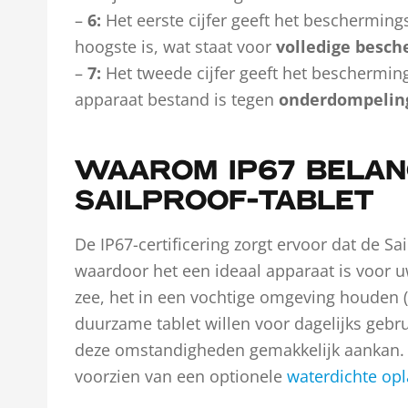
–
6:
Het eerste cijfer geeft het bescherming
hoogste is, wat staat voor
volledige besch
–
7:
Het tweede cijfer geeft het bescherming
apparaat bestand is tegen
onderdompeling
WAAROM IP67 BELANG
SAILPROOF-TABLET
De IP67-certificering zorgt ervoor dat de Sa
waardoor het een ideaal apparaat is voor 
zee, het in een vochtige omgeving houden (
duurzame tablet willen voor dagelijks gebrui
deze omstandigheden gemakkelijk aankan.
voorzien van een optionele
waterdichte opl