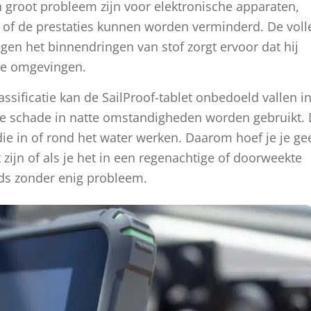
n groot probleem zijn voor elektronische apparaten,
 of de prestaties kunnen worden verminderd. De voll
gen het binnendringen van stof zorgt ervoor dat hij
fige omgevingen.
assificatie kan de SailProof-tablet onbedoeld vallen i
ige schade in natte omstandigheden worden gebruikt.
die in of rond het water werken. Daarom hoef je je ge
zijn of als je het in een regenachtige of doorweekte
eds zonder enig probleem.