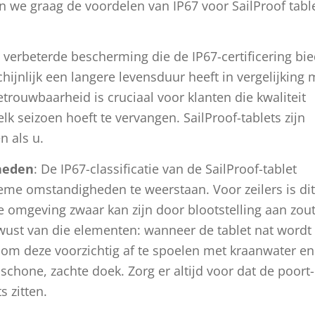
n we graag de voordelen van IP67 voor SailProof tabl
verbeterde bescherming die de IP67-certificering bie
hijnlijk een langere levensduur heeft in vergelijking 
etrouwbaarheid is cruciaal voor klanten die kwaliteit
lk seizoen hoeft te vervangen. SailProof-tablets zijn
n als u.
heden
: De IP67-classificatie van de SailProof-tablet
eme omstandigheden te weerstaan. Voor zeilers is di
 omgeving zwaar kan zijn door blootstelling aan zou
wust van die elementen: wanneer de tablet nat wordt
 om deze voorzichtig af te spoelen met kraanwater en
schone, zachte doek. Zorg er altijd voor dat de poort-
 zitten.