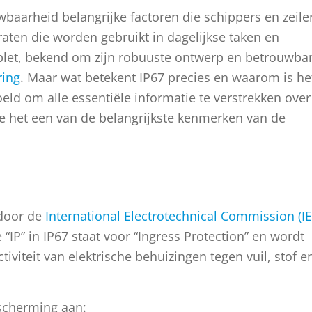
wbaarheid belangrijke factoren die schippers en zeile
aten die worden gebruikt in dagelijkse taken en
blet, bekend om zijn robuuste ontwerp en betrouwba
ring
. Maar wat betekent IP67 precies en waarom is he
oeld om alle essentiële informatie te verstrekken over
hoe het een van de belangrijkste kenmerken van de
 door de
International Electrotechnical Commission (IE
“IP” in IP67 staat voor “Ingress Protection” en wordt
iviteit van elektrische behuizingen tegen vuil, stof e
escherming aan: