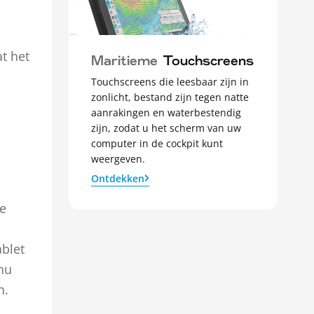
t het
Maritieme
Touchscreens
Touchscreens die leesbaar zijn in
zonlicht, bestand zijn tegen natte
aanrakingen en waterbestendig
zijn, zodat u het scherm van uw
computer in de cockpit kunt
weergeven.
Ontdekken
we
ablet
nu
n.