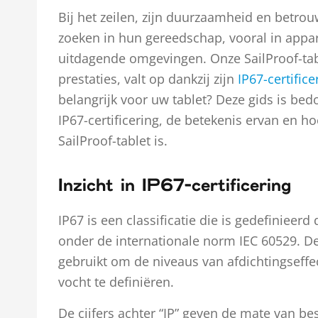
Bij het zeilen, zijn duurzaamheid en betrou
zoeken in hun gereedschap, vooral in appar
uitdagende omgevingen. Onze SailProof-ta
prestaties, valt op dankzij zijn
IP67-certifice
belangrijk voor uw tablet? Deze gids is bed
IP67-certificering, de betekenis ervan en 
SailProof-tablet is.
Inzicht in IP67-certificering
IP67 is een classificatie die is gedefinieerd
onder de internationale norm IEC 60529. De 
gebruikt om de niveaus van afdichtingseffect
vocht te definiëren.
De cijfers achter “IP” geven de mate van b