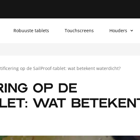
Robuuste tablets
Touchscreens
Houders
tificering op de SailProof-tablet: wat betekent waterdicht?
RING OP DE
LET: WAT BETEKEN