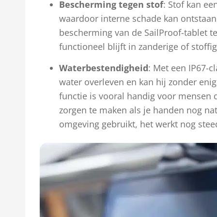
Bescherming tegen stof
: Stof kan ee
waardoor interne schade kan ontstaan
bescherming van de SailProof-tablet te
functioneel blijft in zanderige of stof
Waterbestendigheid
: Met een IP67-cl
water overleven en kan hij zonder en
functie is vooral handig voor mensen 
zorgen te maken als je handen nog nat 
omgeving gebruikt, het werkt nog ste