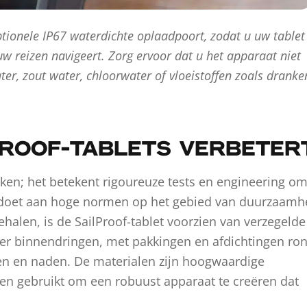
tionele IP67 waterdichte oplaadpoort, zodat u uw tablet
uw reizen navigeert.
Zorg ervoor dat u het apparaat niet
ter, zout water, chloorwater of vloeistoffen zoals dranke
PROOF-TABLETS VERBETER
teken; het betekent rigoureuze tests en engineering o
doet aan hoge normen op het gebied van duurzaamh
halen, is de SailProof-tablet voorzien van verzegelde
er binnendringen, met pakkingen en afdichtingen ro
en en naden. De materialen zijn hoogwaardige
den gebruikt om een robuust apparaat te creëren dat