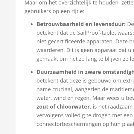
Maar om het overzichtelijk te houden, zette
gebruikers op een rijtje:
Betrouwbaarheid en levensduur:
De 
betekent dat de SailProof-tablet waarsc
niet-gecertificeerde apparaten. Deze b
waarderen. Dit is geen apparaat dat u e
gemaakt om net zo lang te blijven zeile
Duurzaamheid in zware omstandig
betekent dat deze is gebouwd om extr
name cruciaal, aangezien de maritieme
water, wind en regen. Maar wees u be
zout of chloorwater
, is het raadzaam
vervolgens volledig te drogen met een 
connectorbeschermingen op hun plaats