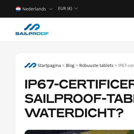
EUR (€)
Nederlands
Startpagina
>
Blog
>
Robuuste tablets
>
IP67-cer
IP67-CERTIFICE
SAILPROOF-TAB
WATERDICHT?