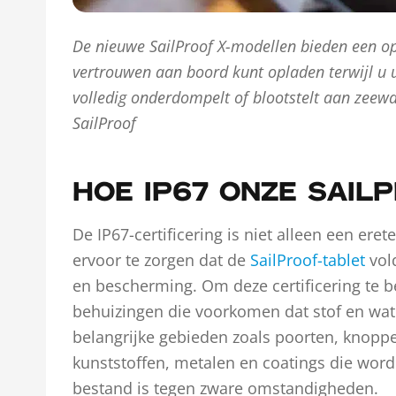
De nieuwe SailProof X-modellen bieden een op
vertrouwen aan boord kunt opladen terwijl u 
volledig onderdompelt of blootstelt aan zeewa
SailProof
HOE IP67 ONZE SAIL
De IP67-certificering is niet alleen een ere
ervoor te zorgen dat de
SailProof-tablet
vol
en bescherming. Om deze certificering te be
behuizingen die voorkomen dat stof en wat
belangrijke gebieden zoals poorten, knopp
kunststoffen, metalen en coatings die wor
bestand is tegen zware omstandigheden.