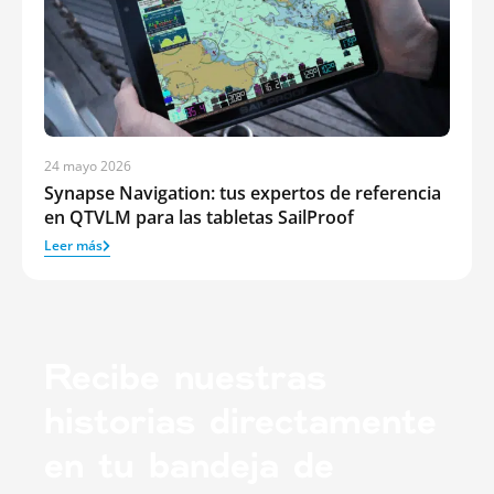
24 mayo 2026
Synapse Navigation: tus expertos de referencia
en QTVLM para las tabletas SailProof
Leer más
Recibe nuestras
historias directamente
en tu bandeja de