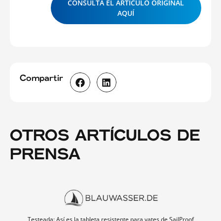
CONSULTA EL ARTÍCULO ORIGINAL
AQUÍ
Compartir
OTROS ARTÍCULOS DE
PRENSA
Testeada: Así es la tableta resistente para yates de SailProof