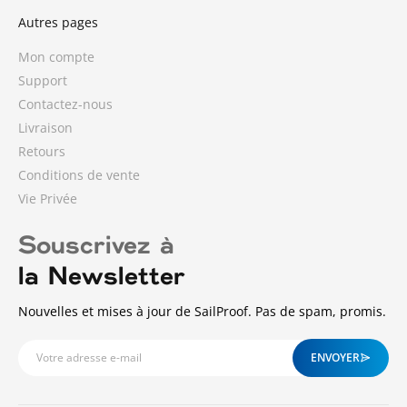
Autres pages
Mon compte
Support
Contactez-nous
Livraison
Retours
Conditions de vente
Vie Privée
Souscrivez à
la Newsletter
2 avis
Nouvelles et mises à jour de SailProof. Pas de spam, promis.
ENVOYER