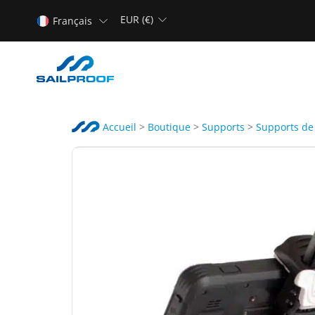
EUR (€)
Français
Accueil
>
Boutique
>
Supports
>
Supports de 