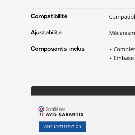
Compatibl
Compatibilité
Mécanisme
Ajustabilité
Complet
Composants inclus
Embase 
VOIR L'ATTESTATION