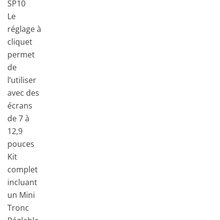
SP10
Le
réglage à
cliquet
permet
de
l’utiliser
avec des
écrans
de 7 à
12,9
pouces
Kit
complet
incluant
un Mini
Tronc