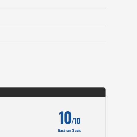
10
/10
Basé sur 3 avis