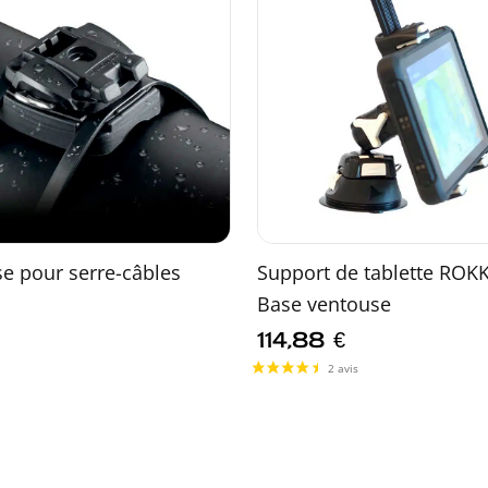
e pour serre-câbles
Support de tablette ROK
Base ventouse
114,88
€