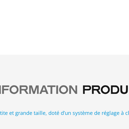
NFORMATION
PRODU
tite et grande taille, doté d’un système de réglage à 