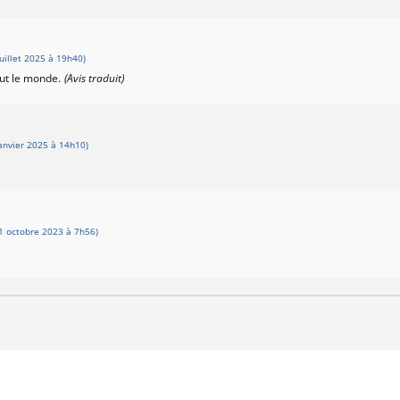
uillet 2025 à 19h40)
out le monde.
(Avis traduit)
anvier 2025 à 14h10)
1 octobre 2023 à 7h56)