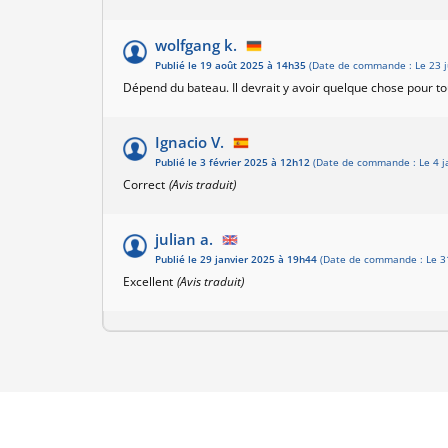
wolfgang k.
Publié le 19 août 2025 à 14h35
(Date de commande : Le 23 j
Dépend du bateau. Il devrait y avoir quelque chose pour t
Ignacio V.
Publié le 3 février 2025 à 12h12
(Date de commande : Le 4 j
Correct
(Avis traduit)
julian a.
Publié le 29 janvier 2025 à 19h44
(Date de commande : Le 3
Excellent
(Avis traduit)