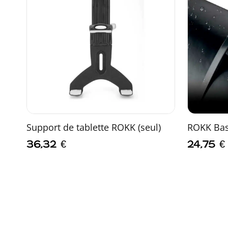
Support de tablette ROKK (seul)
ROKK Bas
36,32
€
24,75
€