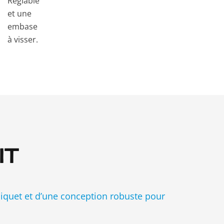
Réglable
et une
embase
à visser.
IT
cliquet et d’une conception robuste pour