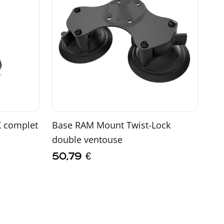
K complet
Base RAM Mount Twist-Lock
double ventouse
50,79
€