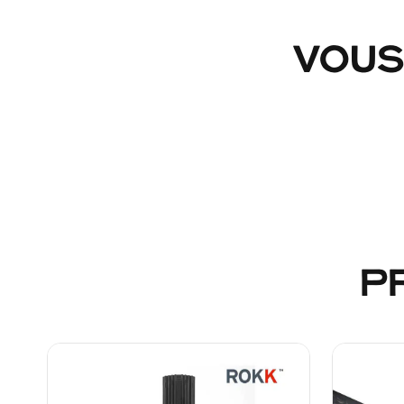
VOUS
P