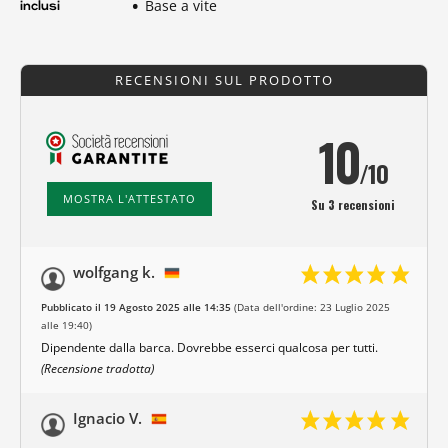
Base a vite
inclusi
RECENSIONI SUL PRODOTTO
10
/10
MOSTRA L'ATTESTATO
Su 3 recensioni
wolfgang k.
Pubblicato il 19 Agosto 2025 alle 14:35
(Data dell'ordine: 23 Luglio 2025
alle 19:40)
Dipendente dalla barca. Dovrebbe esserci qualcosa per tutti.
(Recensione tradotta)
Ignacio V.