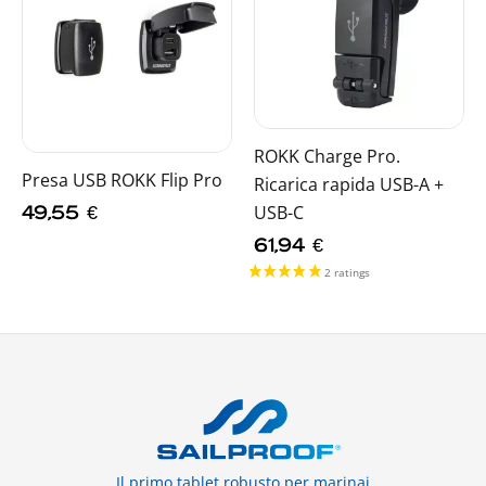
ROKK Charge Pro.
Presa USB ROKK Flip Pro
Ricarica rapida USB-A +
USB-C
49,55
€
61,94
€
Il primo tablet robusto per marinai