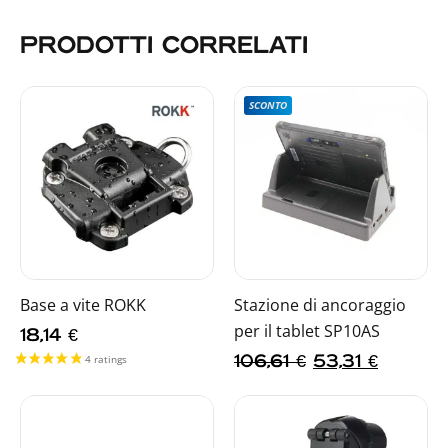
PRODOTTI CORRELATI
SCONTO
Base a vite ROKK
Stazione di ancoraggio
per il tablet SP10AS
18,14
€
106,61
€
53,31
€