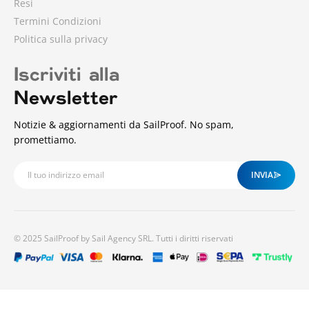
Resi
Termini Condizioni
Politica sulla privacy
Iscriviti alla
Newsletter
Notizie & aggiornamenti da SailProof. No spam,
promettiamo.
INVIA
© 2025 SailProof by Sail Agency SRL. Tutti i diritti riservati