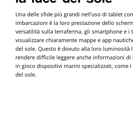
Una delle sfide più grandi nell’uso di tablet co
imbarcazioni è la loro prestazione dello scher
versatilità sulla terraferma, gli smartphone e i
visualizzare chiaramente mappe e app nautiche 
del sole. Questo è dovuto alla loro luminosità 
rendere difficile leggere anche informazioni di
in gioco dispositivi marini specializzati, come i t
del sole.