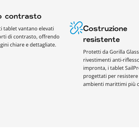
o contrasto
i tablet vantano elevati
Costruzione
rti di contrasto, offrendo
resistente
ini chiare e dettagliate.
Protetti da Gorilla Glass
rivestimenti anti-riflesso
impronta, i tablet SailP
progettati per resistere
ambienti marittimi più os