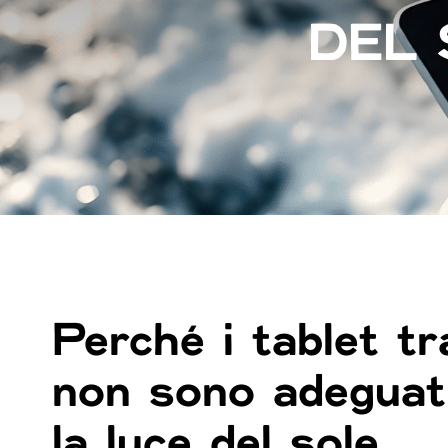
DEL 
Perché i tablet tra
non sono adeguat
la luce del sole