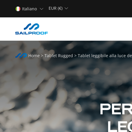
EUR (€)
Italiano
Home
>
Tablet Rugged
>
Tablet leggibile alla luce de
PE
LE