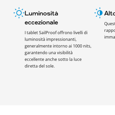
Luminosità
Alt
eccezionale
Quest
rappo
I tablet SailProof offrono livelli di
immag
luminosità impressionanti,
generalmente intorno ai 1000 nits,
garantendo una visibilità
eccellente anche sotto la luce
diretta del sole.