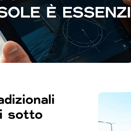
SOLE È ESSENZ
dizionali
i sotto