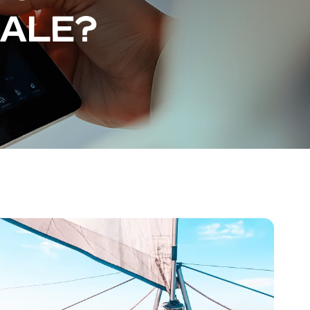
IALE?