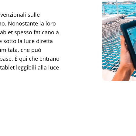
nvenzionali sulle
mo. Nonostante la loro
 tablet spesso faticano a
sotto la luce diretta
limitata, che può
 base. È qui che entrano
ablet leggibili alla luce