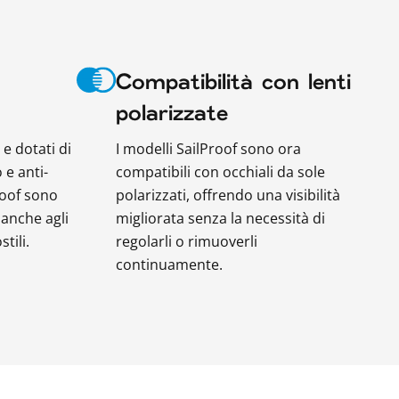
Compatibilità con lenti
polarizzate
 e dotati di
I modelli SailProof sono ora
 e anti-
compatibili con occhiali da sole
roof sono
polarizzati, offrendo una visibilità
 anche agli
migliorata senza la necessità di
tili.
regolarli o rimuoverli
continuamente.