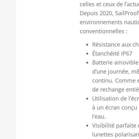
celles et ceux de l’act
Depuis 2020, SailProof
environnements nautiqu
conventionnelles :
Résistance aux c
Étanchéité IP67
Batterie amovible
d’une journée, m
continu. Comme el
de rechange entiè
Utilisation de l’é
à un écran conçu 
l’eau.
Visibilité parfait
lunettes polarisan