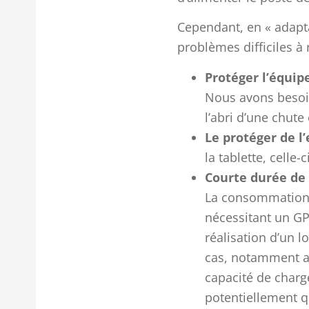
Cependant, en « adapta
problèmes difficiles à 
Protéger l’équip
Nous avons besoin 
l’abri d’une chut
Le protéger de l
la tablette, celle
Courte durée de v
La consommation d
nécessitant un GP
réalisation d’un 
cas, notamment av
capacité de charg
potentiellement q