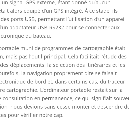
 un signal GPS externe, étant donné qu’aucun
tait alors équipé d’un GPS intégré. À ce stade, ils
es ports USB, permettant l’utilisation d’un appareil
’un adaptateur USB-RS232 pour se connecter aux
ctronique du bateau.
r portable muni de programmes de cartographie était
, mais pas l’outil principal. Cela facilitait l’étude des
n des déplacements, la sélection des itinéraires et les
utefois, la navigation proprement dite se faisait
électronique de bord et, dans certains cas, du traceur
e cartographie. L’ordinateur portable restait sur la
e consultation en permanence, ce qui signifiait souve
tion, nous devions sans cesse monter et descendre d
tes pour vérifier notre cap.