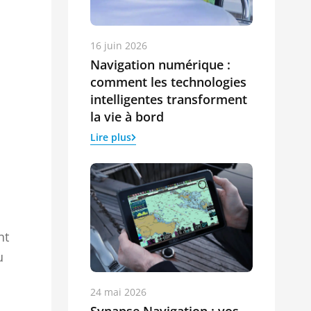
16 juin 2026
Navigation numérique :
comment les technologies
intelligentes transforment
la vie à bord
Lire plus
nt
u
24 mai 2026
Synapse Navigation : vos