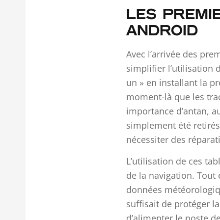
LES PREMI
ANDROID
Avec l’arrivée des pr
simplifier l’utilisatio
un » en installant la 
moment-là que les tra
importance d’antan, au
simplement été retiré
nécessiter des réparat
L’utilisation de ces t
de la navigation. Tout
données météorologiqu
suffisait de protéger l
d’alimenter le poste de