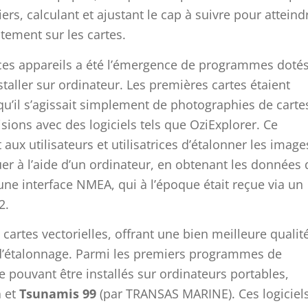
iers, calculant et ajustant le cap à suivre pour atteind
tement sur les cartes.
 ces appareils a été l’émergence de programmes doté
taller sur ordinateur. Les premières cartes étaient
 qu’il s’agissait simplement de photographies de carte
lisions avec des logiciels tels que OziExplorer. Ce
ux utilisateurs et utilisatrices d’étalonner les image
uer à l’aide d’un ordinateur, en obtenant les données 
’une interface NMEA, qui à l’époque était reçue via un
2.
cartes vectorielles, offrant une bien meilleure qualit
 d’étalonnage. Parmi les premiers programmes de
e pouvant être installés sur ordinateurs portables,
a
et
Tsunamis 99
(par TRANSAS MARINE). Ces logiciel