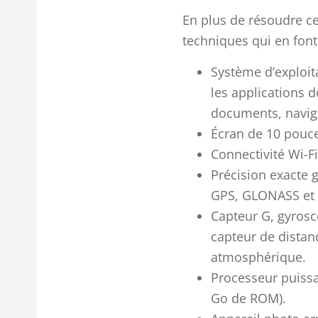
En plus de résoudre ce
techniques qui en font
Système d’exploita
les applications d
documents, naviga
Écran de 10 pouce
Connectivité Wi-Fi
Précision exacte 
GPS, GLONASS et
Capteur G, gyros
capteur de distan
atmosphérique.
Processeur puissa
Go de ROM).