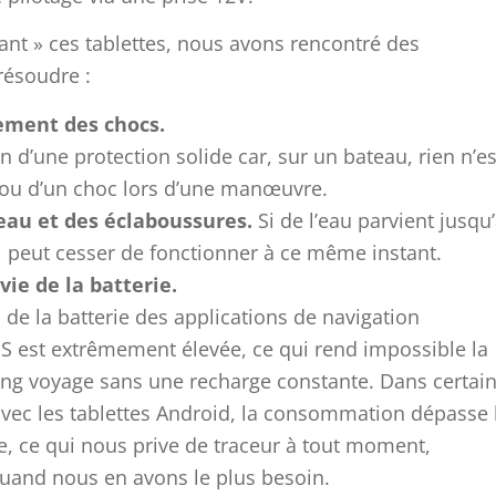
nt » ces tablettes, nous avons rencontré des
résoudre :
ement des chocs.
d’une protection solide car, sur un bateau, rien n’es
e ou d’un choc lors d’une manœuvre.
’eau et des éclaboussures.
Si de l’eau parvient jusqu
-ci peut cesser de fonctionner à ce même instant.
ie de la batterie.
e la batterie des applications de navigation
S est extrêmement élevée, ce qui rend impossible la
long voyage sans une recharge constante. Dans certai
ec les tablettes Android, la consommation dépasse 
e, ce qui nous prive de traceur à tout moment,
uand nous en avons le plus besoin.