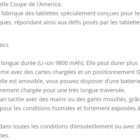
uelle Coupe de l’America.
 fabrique des tablettes spécialement conçues pour le
es, répondant ainsi aux défis posés par les tablette
hocs
 longue durée (Li-ion 9800 mAh). Elle peut durer plus
ême avec des cartes chargées et un positionnement 
le est amovible, vous pouvez disposer d’une batteri
rement chargée pour une très longue traversée.
cran tactile avec des mains ou des gants mouillés, grâ
pour les conditions humides et fortement exposées 
e dans toutes les conditions d’ensoleillement ou avec 
tes.