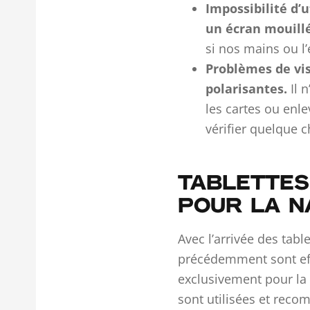
Impossibilité d’
un écran mouillé
si nos mains ou l
Problèmes de visi
polarisantes.
Il n
les cartes ou enle
vérifier quelque c
TABLETTES
POUR LA N
Avec l’arrivée des tab
précédemment sont eff
exclusivement pour la 
sont utilisées et reco