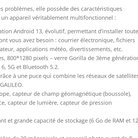
s problèmes, elle possède des caractéristiques
 un appareil véritablement multifonctionnel :
tion Android 13, évolutif, permettant d’installer tout
ont vous avez besoin : courrier électronique, fichiers
teur, applications météo, divertissements, etc.
s, 800*1280 pixels – verre Gorilla de 3ème génératio
 6, 5G et Bluetooth 5.2.
grâce à une puce qui combine les réseaux de satellite
 GALILEO.
cope, capteur de champ géomagnétique (boussole),
ce, capteur de lumière, capteur de pression
nt et grande capacité de stockage (6 Go de RAM et 1