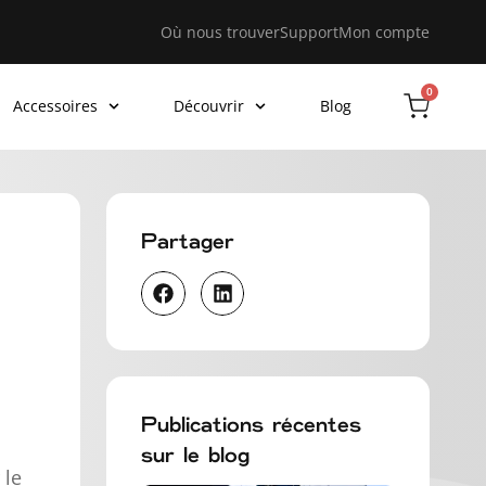
Où nous trouver
Support
Mon compte
0
Accessoires
Découvrir
Blog
Partager
Publications récentes
sur le blog
 le