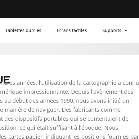
Tablettes durcies
Écrans tactiles
Supports
UE
ières années, l’utilisation de la cartographie a connu
umérique impressionnante. Depuis l’avènement des
s au début des années 1990, nous avons initié un
e manière de naviguer. Des fabricants comme
des dispositifs portables qui se contentaient de
tion, ce qui était suffisant à l’époque. Nous
des cartes papier, indiquant les positions fournies par