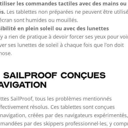
utiliser les commandes tactiles avec des mains ou
s.
Les tablettes non préparées ne peuvent être utilis
’écran sont humides ou mouillés.
bilité en plein soleil ou avec des lunettes
’y a rien de pratique à devoir forcer ses yeux pour voi
ver ses lunettes de soleil à chaque fois que l’on doit
hose.
 SAILPROOF CONÇUES
AVIGATION
lettes SailProof, tous les problèmes mentionnés
ectivement résolus. Ces tablettes sont conçues
navigation, créées par des navigateurs expérimentés,
mmandées par des skippers professionnel·les, y comp