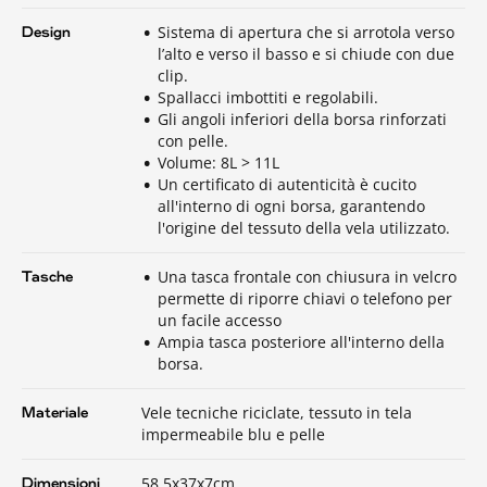
Sistema di apertura che si arrotola verso
Design
l’alto e verso il basso e si chiude con due
clip.
Spallacci imbottiti e regolabili.
Gli angoli inferiori della borsa rinforzati
con pelle.
Volume: 8L > 11L
Un certificato di autenticità è cucito
all'interno di ogni borsa, garantendo
l'origine del tessuto della vela utilizzato.
Una tasca frontale con chiusura in velcro
Tasche
permette di riporre chiavi o telefono per
un facile accesso
Ampia tasca posteriore all'interno della
borsa.
Vele tecniche riciclate, tessuto in tela
Materiale
impermeabile blu e pelle
58.5x37x7cm
Dimensioni