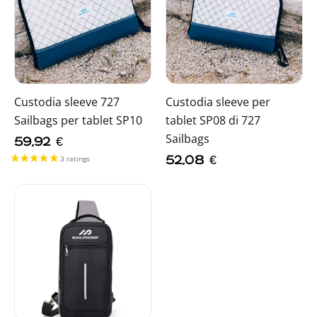
Custodia sleeve 727
Custodia sleeve per
Sailbags per tablet SP10
tablet SP08 di 727
Sailbags
59,92
€
52,08
€