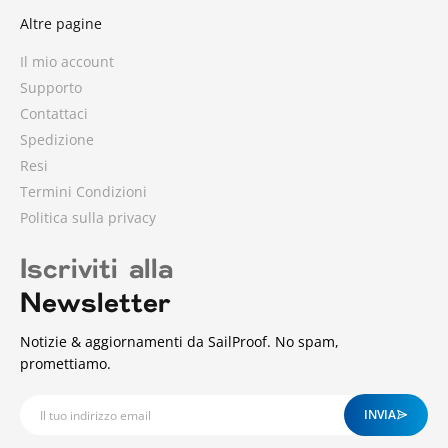
3 ratings
Altre pagine
Il mio account
Supporto
Contattaci
Spedizione
Resi
Termini Condizioni
Politica sulla privacy
Iscriviti alla
Newsletter
Notizie & aggiornamenti da SailProof. No spam,
promettiamo.
INVIA